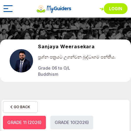
LOGIN
Sanjaya Weerasekara
ප්‍රශ්න පත්‍රයට උගන්වන බුද්ධාගම පන්තිය.
Grade 06 to O/L
Buddhism
GO BACK
GRADE 11 (2026)
GRADE 10(2026)