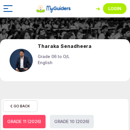
LOGIN
Tharaka Senadheera
Grade 06 to O/L
English
GO BACK
GRADE 11 (2026)
GRADE 10 (2026)