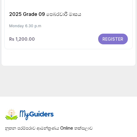
2025 Grade 09 පෙබරවාරි මාසය
Monday 6.30 p.m
Rs 1,200.00
REGISTER
නූතන පරම්පරාව ආමන්ත්‍රණය Online තක්සලාව