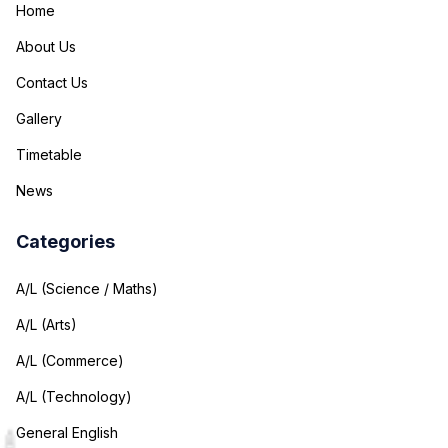
Home
About Us
Contact Us
Gallery
Timetable
News
Categories
A/L (Science / Maths)
A/L (Arts)
A/L (Commerce)
A/L (Technology)
General English