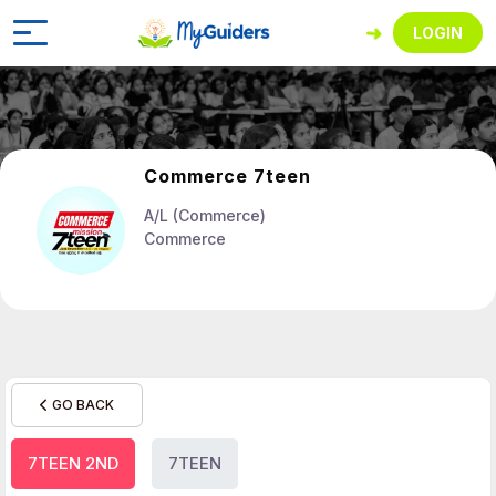
LOGIN
Commerce 7teen
A/L (Commerce)
Commerce
GO BACK
7TEEN 2ND
7TEEN