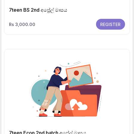
7teen BS 2nd අප්‍රේල් මාසය
Rs 3,000.00
REGISTER
7teen Econ 2nd batch අප්‍රේල් මාසය