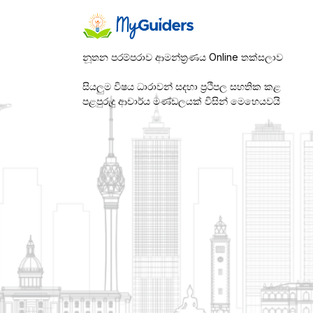
නූතන පරම්පරාව ආමන්ත්‍රණය Online තක්සලාව
සියලුම විෂය ධාරාවන් සදහා ප්‍රථිපල සහතික කළ
පළපුරුදු ආචාර්ය මණ්ඩලයක් විසින් මෙහෙයවයි