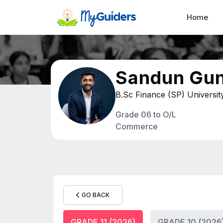
Home
Sandun Gu
B.Sc Finance (SP) Universi
Grade 06 to O/L
Commerce
GO BACK
GRADE 11 (2026)
GRADE 10 (2026